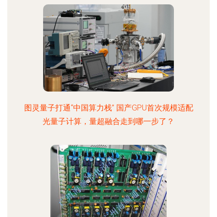
图灵量子打通“中国算力栈” 国产GPU首次规模适配
光量子计算，量超融合走到哪一步了？