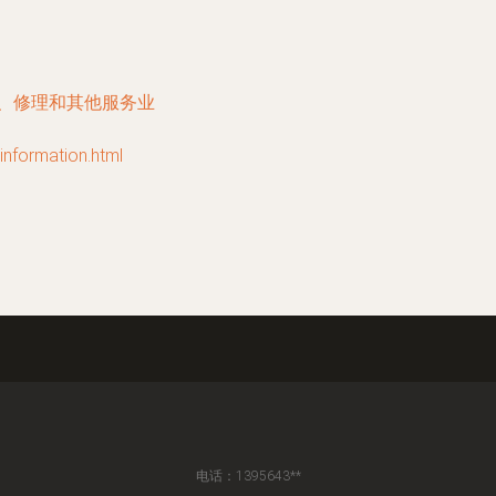
务、修理和其他服务业
rmation.html
电话：1395643**