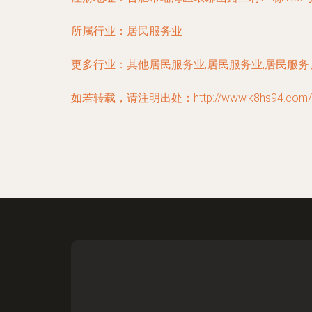
所属行业：
居民服务业
更多行业：
其他居民服务业,居民服务业,居民服
如若转载，请注明出处：http://www.k8hs94.com/info