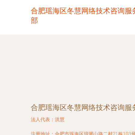
合肥瑶海区冬慧网络技术咨询服
部
合肥瑶海区冬慧网络技术咨询服
法人代表：
洪慧
注册地址：
合肥市瑶海区琅琊山路二村21栋103