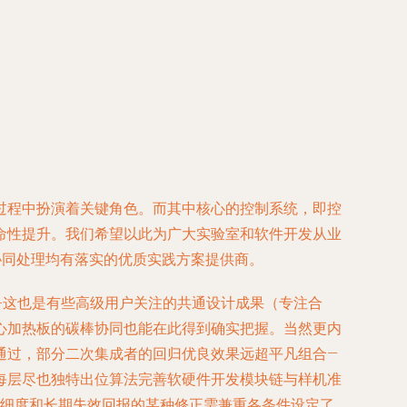
过程中扮演着关键角色。而其中核心的控制系统，即控
命性提升。我们希望以此为广大实验室和软件开发从业
协同处理均有落实的优质实践方案提供商。
-这也是有些高级用户关注的共通设计成果（专注合
心加热板的碳棒协同也能在此得到确实把握。当然更内
通过，部分二次集成者的回归优良效果远超平凡组合—
每层尽也独特出位算法完善软硬件开发模块链与样机准
精细度和长期失效回报的某种修正需兼重各条件设定了