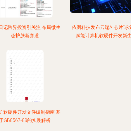
日记跨界投资引关注 布局微生
依图科技发布云端AI芯片“求
态护肤新赛道
赋能计算机软硬件开发新
机软硬件开发文件编制指南 基
于GB8567-88的实践解析