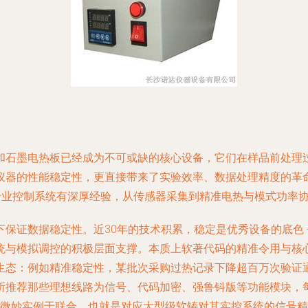
和石墨电热板已经成为不可或缺的核心设备，它们在样品前处理
仪器的性能稳定性，更直接带来了实验效率、数据处理精度的革
在专业控制系统有深厚经验，从传感器采集到精准电热与模式功率
保证数据稳定性。近30年的技术积累，稳定是优秀设备的底色 
统与模拟调控的积极层面支撑。本质上软著代码的精准令用与核
生态：例如精准稳定性，某批次采购过热记录下降超百万次验证
所推荐那些理想线路为信号、代码加密、强鲁钭版等功能模块，
更微妙实例于联合，也就是对应大型级软铸对其实控系统的信号